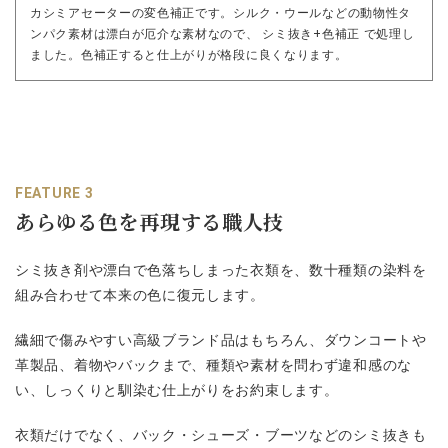
カシミアセーターの変色補正です。シルク・ウールなどの動物性タ
ンパク素材は漂白が厄介な素材なので、 シミ抜き+色補正 で処理し
ました。色補正すると仕上がりが格段に良くなります。
FEATURE 3
あらゆる色を再現する職人技
シミ抜き剤や漂白で色落ちしまった衣類を、数十種類の染料を
組み合わせて本来の色に復元します。
繊細で傷みやすい高級ブランド品はもちろん、ダウンコートや
革製品、着物やバックまで、種類や素材を問わず違和感のな
い、しっくりと馴染む仕上がりをお約束します。
衣類だけでなく、バック・シューズ・ブーツなどのシミ抜きも