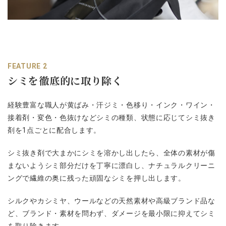
FEATURE 2
シミを徹底的に取り除く
経験豊富な職人が黄ばみ・汗ジミ・色移り・インク・ワイン・
接着剤・変色・色抜けなどシミの種類、状態に応じてシミ抜き
剤を1点ごとに配合します。
シミ抜き剤で大まかにシミを溶かし出したら、全体の素材が傷
まないようシミ部分だけを丁寧に漂白し、ナチュラルクリーニ
ングで繊維の奥に残った頑固なシミを押し出します。
シルクやカシミヤ、ウールなどの天然素材や高級ブランド品な
ど、ブランド・素材を問わず、ダメージを最小限に抑えてシミ