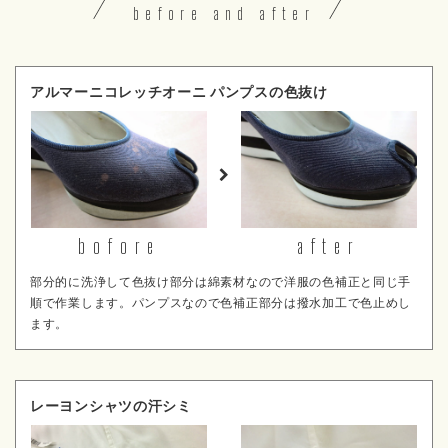
before and after
アルマーニコレッチオーニ パンプスの色抜け
bofore
after
部分的に洗浄して色抜け部分は綿素材なので洋服の色補正と同じ手
順で作業します。パンプスなので色補正部分は撥水加工で色止めし
ます。
レーヨンシャツの汗シミ