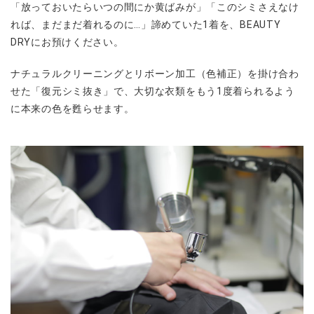
「放っておいたらいつの間にか黄ばみが」「このシミさえなけ
れば、まだまだ着れるのに…」諦めていた1着を、BEAUTY
DRYにお預けください。
ナチュラルクリーニングとリボーン加工（色補正）を掛け合わ
せた「復元シミ抜き」で、大切な衣類をもう1度着られるよう
に本来の色を甦らせます。