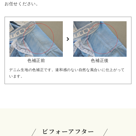
お任せください。
色補正前
色補正後
デニム生地の色補正です。違和感のない自然な風合いに仕上がって
います。
ビフォーアフター