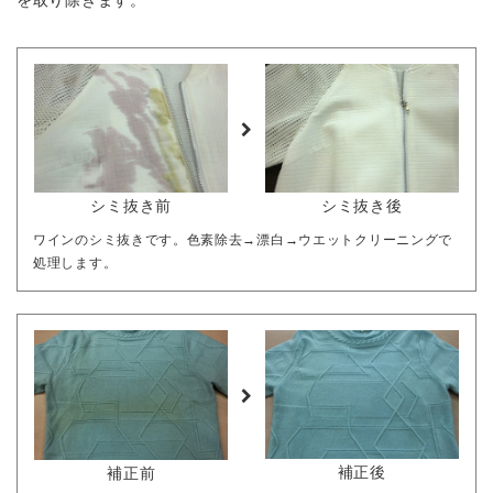
を取り除きます。
シミ抜き前
シミ抜き後
ワインのシミ抜きです。色素除去→漂白→ウエットクリーニングで
処理します。
補正後
補正前