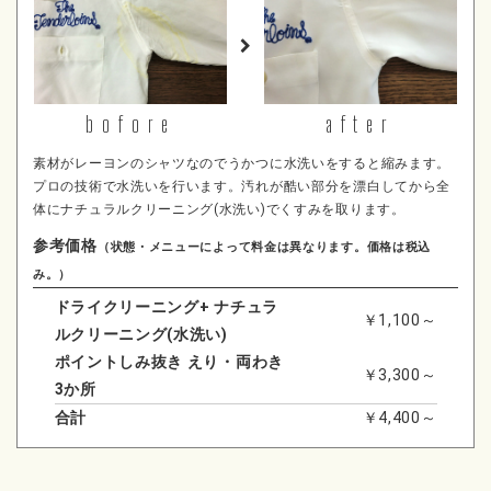
bofore
after
素材がレーヨンのシャツなのでうかつに水洗いをすると縮みます。
プロの技術で水洗いを行います。汚れが酷い部分を漂白してから全
体にナチュラルクリーニング(水洗い)でくすみを取ります。
参考価格
（状態・メニューによって料金は異なります。価格は税込
み。）
ドライクリーニング+ ナチュラ
￥1,100～
ルクリーニング(水洗い)
ポイントしみ抜き えり・両わき
￥3,300～
3か所
合計
￥4,400～