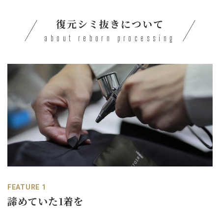
復元シミ抜きについて
about reborn processing
FEATURE 1
諦めていた1着を