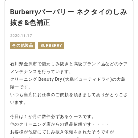
Burberryバーバリー ネクタイのしみ
抜き&色補正
2020.11.17
その他製品
BURBERRY
石川県金沢市で復元しみ抜きと高級ブランド品などのケア
メンテナンスを行っています。
クリーニング Beauty Dry (大島ビューティドライ)の大島
陽一です。
いつも当店にお仕事のご依頼を頂きましてありがとうござ
います。
今日は１か月に数件必ずあるケースです。
他のクリーニング店からの返品依頼です・・・・
お客様が他店にてしみ抜き依頼をされたそうですが