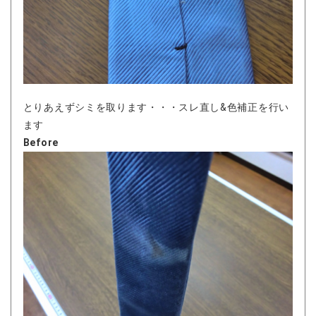
とりあえずシミを取ります・・・スレ直し&色補正を行い
ます
Before