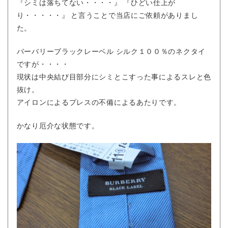
『シミは落ちてない・・・・』 『ひどい仕上が
り・・・・・』 と言うことで当店にご依頼がありまし
た。
バーバリーブラックレーベル シルク１００％のネクタイ
ですが・・・・
現状は中央結び目部分にシミとこすった事によるスレと色
抜け。
アイロンによるプレスの不備によるあたりです。
かなり厄介な状態です。