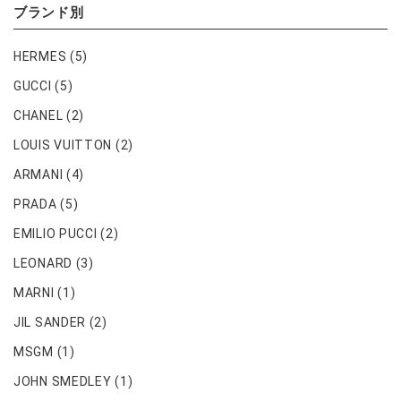
ブランド別
HERMES
(5)
GUCCI
(5)
CHANEL
(2)
LOUIS VUITTON
(2)
ARMANI
(4)
PRADA
(5)
EMILIO PUCCI
(2)
LEONARD
(3)
MARNI
(1)
JIL SANDER
(2)
MSGM
(1)
JOHN SMEDLEY
(1)