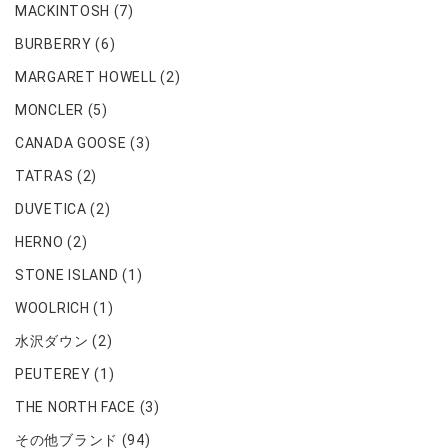
MACKINTOSH
(7)
BURBERRY
(6)
MARGARET HOWELL
(2)
MONCLER
(5)
CANADA GOOSE
(3)
TATRAS
(2)
DUVETICA
(2)
HERNO
(2)
STONE ISLAND
(1)
WOOLRICH
(1)
水沢ダウン
(2)
PEUTEREY
(1)
THE NORTH FACE
(3)
その他ブランド
(94)