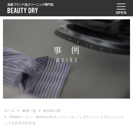
OPEN
事 例
works
ホーム
事例一覧
MONCLER
HERNO ヘルノ・MONCLER モンクレール ノンダウンパックダウンジャケ
ットのお手入れ方法