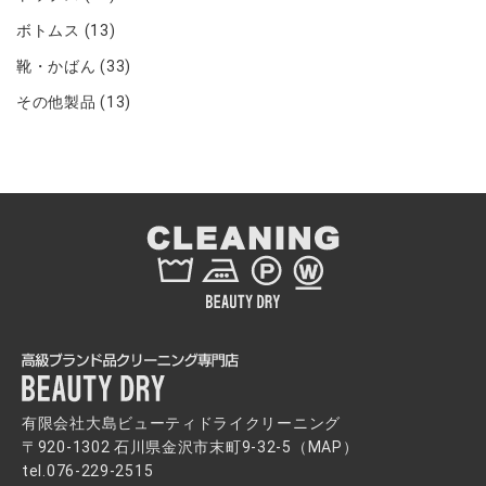
ボトムス
(13)
靴・かばん
(33)
その他製品
(13)
有限会社大島ビューティドライクリーニング
〒920-1302 石川県金沢市末町9-32-5（
MAP
）
tel.
076-229-2515