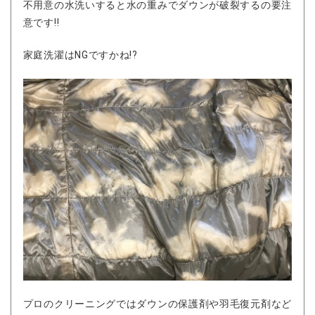
不用意の水洗いすると水の重みでダウンが破裂するの要注
意です!!
家庭洗濯はNGですかね!?
プロのクリーニングではダウンの保護剤や羽毛復元剤など